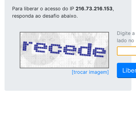
Para liberar o acesso
do IP
216.73.216.153
,
responda ao desafio abaixo.
Digite 
lado no
[trocar imagem]