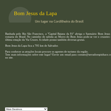
Bom Jesus da Lapa
Banhada pelo Rio São Francisco, a "Capital Baiana da Fé" abriga o Santuário Bom Jesus 
romaria do Brasil. No caminho de subida ao Morro do Bom Jesus pode-se ver o cruzeiro e
última estação da Via Cruzes. A cidade possui também diversas grutas.
Bom Jesus da Lapa fica a 795 km de Salvador.
Para conhecer as atrações locais procure os agentes de turismo da região.
Tem mais informações sobre este lugar? Envie um email para contato@serradoespinhaco.com
no site.