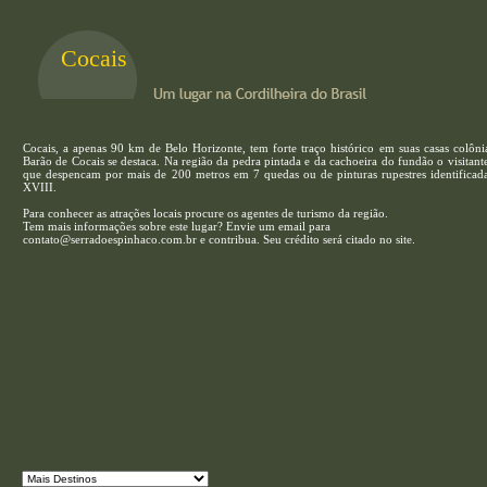
Cocais
Cocais, a apenas 90 km de Belo Horizonte, tem forte traço histórico em suas casas colônia
Barão de Cocais se destaca. Na região da pedra pintada e da cachoeira do fundão o visitan
que despencam por mais de 200 metros em 7 quedas ou de pinturas rupestres identificad
XVIII.
Para conhecer as atrações locais procure os agentes de turismo da região.
Tem mais informações sobre este lugar? Envie um email para
contato@serradoespinhaco.com.br e contribua. Seu crédito será citado no site.