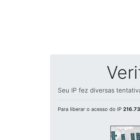
Ver
Seu IP fez diversas tentati
Para liberar o acesso
do IP
216.73