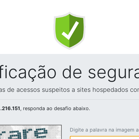
ificação de segur
vas de acessos suspeitos a sites hospedados co
.216.151
, responda ao desafio abaixo.
Digite a palavra na imagem 