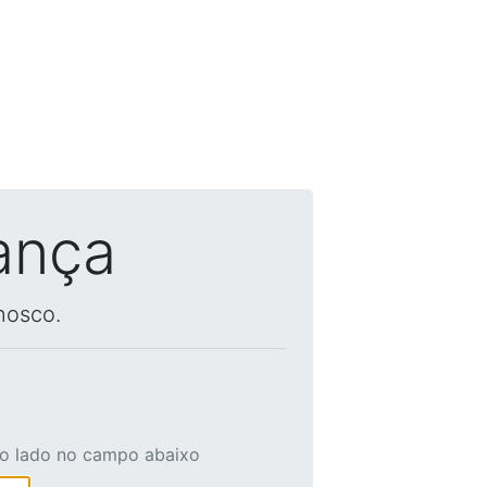
ança
nosco.
ao lado no campo abaixo